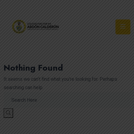
Síguenos
Nothing Found
It seems we can’t find what you’re looking for. Perhaps
searching can help.